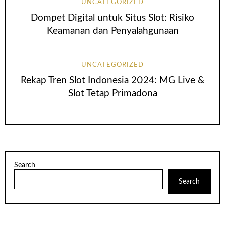
UNCATEGORIZED
Dompet Digital untuk Situs Slot: Risiko
Keamanan dan Penyalahgunaan
UNCATEGORIZED
Rekap Tren Slot Indonesia 2024: MG Live &
Slot Tetap Primadona
Search
Search