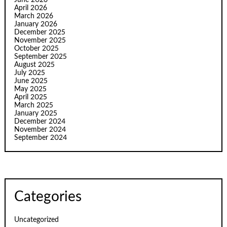
June 2026
April 2026
March 2026
January 2026
December 2025
November 2025
October 2025
September 2025
August 2025
July 2025
June 2025
May 2025
April 2025
March 2025
January 2025
December 2024
November 2024
September 2024
Categories
Uncategorized