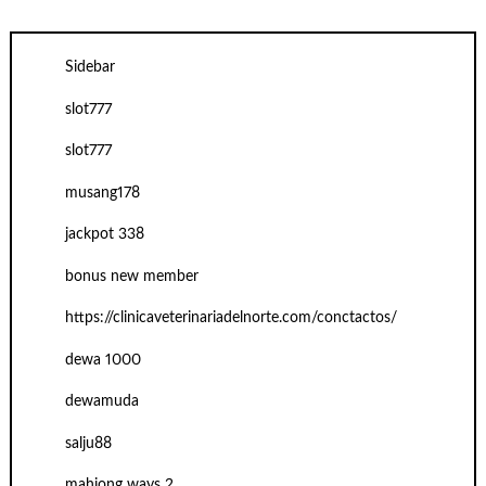
Sidebar
slot777
slot777
musang178
jackpot 338
bonus new member
https://clinicaveterinariadelnorte.com/conctactos/
dewa 1000
dewamuda
salju88
mahjong ways 2