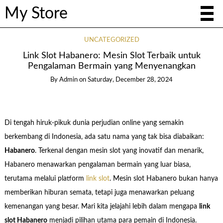
My Store
UNCATEGORIZED
Link Slot Habanero: Mesin Slot Terbaik untuk
Pengalaman Bermain yang Menyenangkan
By
Admin
on
Saturday, December 28, 2024
Di tengah hiruk-pikuk dunia perjudian online yang semakin
berkembang di Indonesia, ada satu nama yang tak bisa diabaikan:
Habanero
. Terkenal dengan mesin slot yang inovatif dan menarik,
Habanero menawarkan pengalaman bermain yang luar biasa,
terutama melalui platform
link slot
. Mesin slot Habanero bukan hanya
memberikan hiburan semata, tetapi juga menawarkan peluang
kemenangan yang besar. Mari kita jelajahi lebih dalam mengapa
link
slot Habanero
menjadi pilihan utama para pemain di Indonesia.