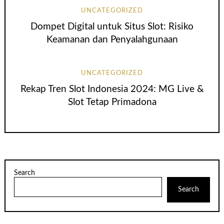
UNCATEGORIZED
Dompet Digital untuk Situs Slot: Risiko
Keamanan dan Penyalahgunaan
UNCATEGORIZED
Rekap Tren Slot Indonesia 2024: MG Live &
Slot Tetap Primadona
Search
Search