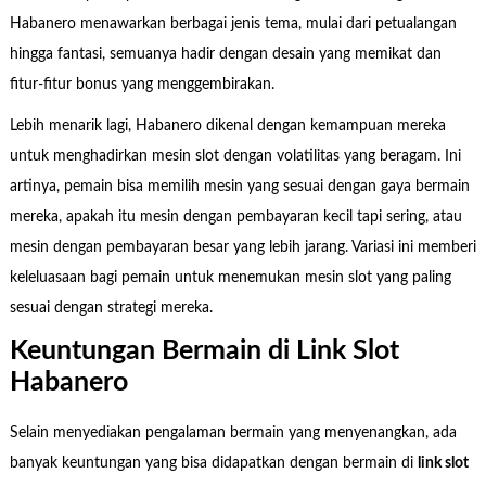
Habanero menawarkan berbagai jenis tema, mulai dari petualangan
hingga fantasi, semuanya hadir dengan desain yang memikat dan
fitur-fitur bonus yang menggembirakan.
Lebih menarik lagi, Habanero dikenal dengan kemampuan mereka
untuk menghadirkan mesin slot dengan volatilitas yang beragam. Ini
artinya, pemain bisa memilih mesin yang sesuai dengan gaya bermain
mereka, apakah itu mesin dengan pembayaran kecil tapi sering, atau
mesin dengan pembayaran besar yang lebih jarang. Variasi ini memberi
keleluasaan bagi pemain untuk menemukan mesin slot yang paling
sesuai dengan strategi mereka.
Keuntungan Bermain di Link Slot
Habanero
Selain menyediakan pengalaman bermain yang menyenangkan, ada
banyak keuntungan yang bisa didapatkan dengan bermain di
link slot