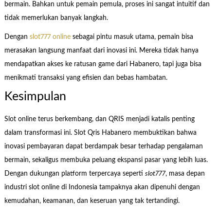
bermain. Bahkan untuk pemain pemula, proses ini sangat intuitif dan
tidak memerlukan banyak langkah.
Dengan
slot777 online
sebagai pintu masuk utama, pemain bisa
merasakan langsung manfaat dari inovasi ini. Mereka tidak hanya
mendapatkan akses ke ratusan game dari Habanero, tapi juga bisa
menikmati transaksi yang efisien dan bebas hambatan.
Kesimpulan
Slot online terus berkembang, dan QRIS menjadi katalis penting
dalam transformasi ini. Slot Qris Habanero membuktikan bahwa
inovasi pembayaran dapat berdampak besar terhadap pengalaman
bermain, sekaligus membuka peluang ekspansi pasar yang lebih luas.
Dengan dukungan platform terpercaya seperti
slot777
, masa depan
industri slot online di Indonesia tampaknya akan dipenuhi dengan
kemudahan, keamanan, dan keseruan yang tak tertandingi.