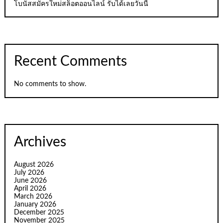
โบนัสสมัครใหม่สล็อตออนไลน์ รับได้เลยวันนี้
Recent Comments
No comments to show.
Archives
August 2026
July 2026
June 2026
April 2026
March 2026
January 2026
December 2025
November 2025