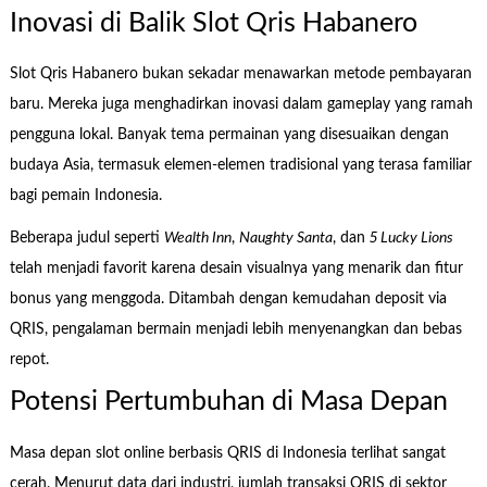
Inovasi di Balik Slot Qris Habanero
Slot Qris Habanero bukan sekadar menawarkan metode pembayaran
baru. Mereka juga menghadirkan inovasi dalam gameplay yang ramah
pengguna lokal. Banyak tema permainan yang disesuaikan dengan
budaya Asia, termasuk elemen-elemen tradisional yang terasa familiar
bagi pemain Indonesia.
Beberapa judul seperti
Wealth Inn
,
Naughty Santa
, dan
5 Lucky Lions
telah menjadi favorit karena desain visualnya yang menarik dan fitur
bonus yang menggoda. Ditambah dengan kemudahan deposit via
QRIS, pengalaman bermain menjadi lebih menyenangkan dan bebas
repot.
Potensi Pertumbuhan di Masa Depan
Masa depan slot online berbasis QRIS di Indonesia terlihat sangat
cerah. Menurut data dari industri, jumlah transaksi QRIS di sektor