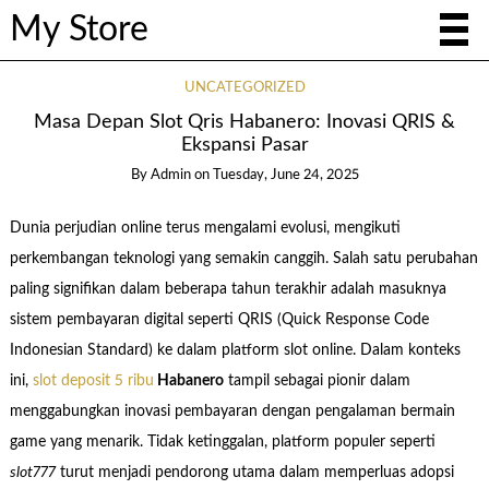
My Store
UNCATEGORIZED
Masa Depan Slot Qris Habanero: Inovasi QRIS &
Ekspansi Pasar
By
Admin
on
Tuesday, June 24, 2025
Dunia perjudian online terus mengalami evolusi, mengikuti
perkembangan teknologi yang semakin canggih. Salah satu perubahan
paling signifikan dalam beberapa tahun terakhir adalah masuknya
sistem pembayaran digital seperti QRIS (Quick Response Code
Indonesian Standard) ke dalam platform slot online. Dalam konteks
ini,
slot deposit 5 ribu
Habanero
tampil sebagai pionir dalam
menggabungkan inovasi pembayaran dengan pengalaman bermain
game yang menarik. Tidak ketinggalan, platform populer seperti
slot777
turut menjadi pendorong utama dalam memperluas adopsi